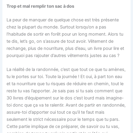
Trop et mal remplir ton sac à dos
La peur de manquer de quelque chose est très présente
chez la plupart du monde. Surtout lorsqu’on a pas
l’habitude de sortir en forêt pour un long moment. Alors tu
te dis, let’s go, on s’assure de tout avoir. Vêtement de
rechange, plus de nourriture, plus d’eau, un livre pour lire et
pourquoi pas rajouter d’autres vêtements justes au cas ?
La réalité de la randonnée, c’est que tout ce que tu amènes,
tu le portes sur toi. Toute la journée ! Et oui, à part ton eau
et ta nourriture que tu risques de réduire en chemin, tout le
reste tu vas l’apporter. Je sais pas si tu sais comment que
30 livres d’équipement sur le dos c’est lourd mais imagine-
toi donc que ça va te ralentir. Avant de partir en randonnée,
assure-toi d’apporter oui tout ce qu’il te faut mais
seulement le strict nécessaire pour le temps que tu pars.
Cette partie implique de ce préparer, de savoir ou tu vas,