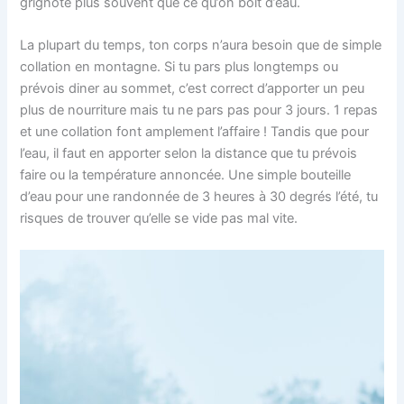
grignote plus souvent que ce qu’on boit d’eau.
La plupart du temps, ton corps n’aura besoin que de simple
collation en montagne. Si tu pars plus longtemps ou
prévois diner au sommet, c’est correct d’apporter un peu
plus de nourriture mais tu ne pars pas pour 3 jours. 1 repas
et une collation font amplement l’affaire ! Tandis que pour
l’eau, il faut en apporter selon la distance que tu prévois
faire ou la température annoncée. Une simple bouteille
d’eau pour une randonnée de 3 heures à 30 degrés l’été, tu
risques de trouver qu’elle se vide pas mal vite.