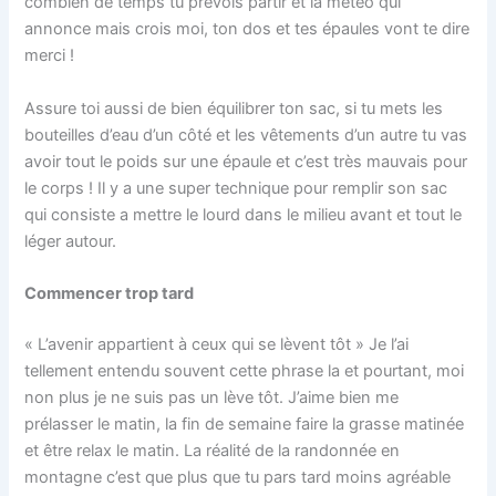
combien de temps tu prévois partir et la météo qui
annonce mais crois moi, ton dos et tes épaules vont te dire
merci !
Assure toi aussi de bien équilibrer ton sac, si tu mets les
bouteilles d’eau d’un côté et les vêtements d’un autre tu vas
avoir tout le poids sur une épaule et c’est très mauvais pour
le corps ! Il y a une super technique pour remplir son sac
qui consiste a mettre le lourd dans le milieu avant et tout le
léger autour.
Commencer trop tard
« L’avenir appartient à ceux qui se lèvent tôt » Je l’ai
tellement entendu souvent cette phrase la et pourtant, moi
non plus je ne suis pas un lève tôt. J’aime bien me
prélasser le matin, la fin de semaine faire la grasse matinée
et être relax le matin. La réalité de la randonnée en
montagne c’est que plus que tu pars tard moins agréable