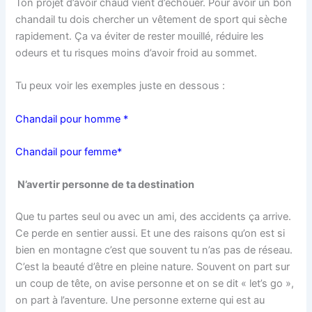
Ton projet d’avoir chaud vient d’échouer. Pour avoir un bon
chandail tu dois chercher un vêtement de sport qui sèche
rapidement. Ça va éviter de rester mouillé, réduire les
odeurs et tu risques moins d’avoir froid au sommet.
Tu peux voir les exemples juste en dessous :
Chandail pour homme *
Chandail pour femme*
N’avertir personne de ta destination
Que tu partes seul ou avec un ami, des accidents ça arrive.
Ce perde en sentier aussi. Et une des raisons qu’on est si
bien en montagne c’est que souvent tu n’as pas de réseau.
C’est la beauté d’être en pleine nature. Souvent on part sur
un coup de tête, on avise personne et on se dit « let’s go »,
on part à l’aventure. Une personne externe qui est au