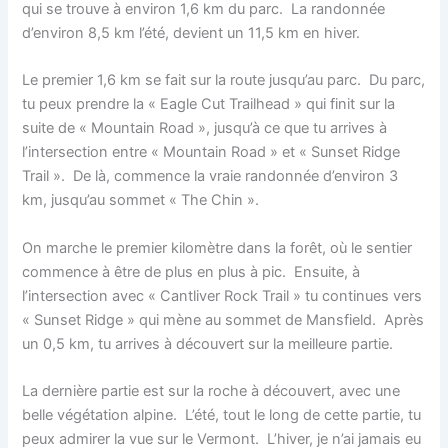
qui se trouve à environ 1,6 km du parc. La randonnée
d’environ 8,5 km l’été, devient un 11,5 km en hiver.
Le premier 1,6 km se fait sur la route jusqu’au parc. Du parc,
tu peux prendre la « Eagle Cut Trailhead » qui finit sur la
suite de « Mountain Road », jusqu’à ce que tu arrives à
l’intersection entre « Mountain Road » et « Sunset Ridge
Trail ». De là, commence la vraie randonnée d’environ 3
km, jusqu’au sommet « The Chin ».
On marche le premier kilomètre dans la forêt, où le sentier
commence à être de plus en plus à pic. Ensuite, à
l’intersection avec « Cantliver Rock Trail » tu continues vers
« Sunset Ridge » qui mène au sommet de Mansfield. Après
un 0,5 km, tu arrives à découvert sur la meilleure partie.
La dernière partie est sur la roche à découvert, avec une
belle végétation alpine. L’été, tout le long de cette partie, tu
peux admirer la vue sur le Vermont. L’hiver, je n’ai jamais eu