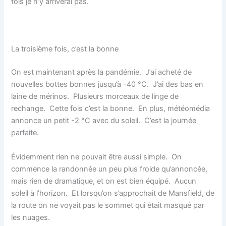
fois je n’y arriverai pas.
La troisième fois, c’est la bonne
On est maintenant après la pandémie. J’ai acheté de
nouvelles bottes bonnes jusqu’à -40
°C
. J’ai des bas en
laine de mérinos. Plusieurs morceaux de linge de
rechange. Cette fois c’est la bonne. En plus, météomédia
annonce un petit -2 °C avec du soleil. C’est la journée
parfaite.
Évidemment rien ne pouvait être aussi simple. On
commence la randonnée un peu plus froide qu’annoncée,
mais rien de dramatique, et on est bien équipé. Aucun
soleil à l’horizon. Et lorsqu’on s’approchait de Mansfield, de
la route on ne voyait pas le sommet qui était masqué par
les nuages.