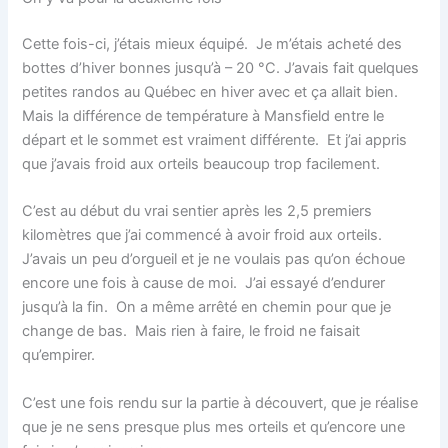
Cette fois-ci, j’étais mieux équipé. Je m’étais acheté des
bottes d’hiver bonnes jusqu’à – 20
°C
. J’avais fait quelques
petites randos au Québec en hiver avec et ça allait bien.
Mais la différence de température à Mansfield entre le
départ et le sommet est vraiment différente. Et j’ai appris
que j’avais froid aux orteils beaucoup trop facilement.
C’est au début du vrai sentier après les 2,5 premiers
kilomètres que j’ai commencé à avoir froid aux orteils.
J’avais un peu d’orgueil et je ne voulais pas qu’on échoue
encore une fois à cause de moi. J’ai essayé d’endurer
jusqu’à la fin. On a même arrêté en chemin pour que je
change de bas. Mais rien à faire, le froid ne faisait
qu’empirer.
C’est une fois rendu sur la partie à découvert, que je réalise
que je ne sens presque plus mes orteils et qu’encore une