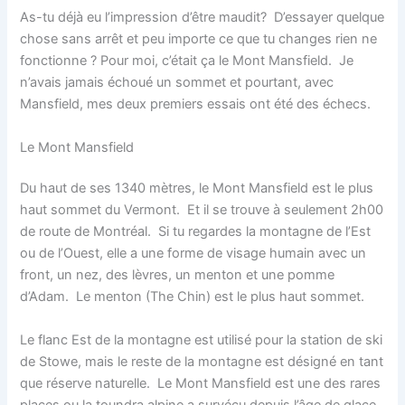
As-tu déjà eu l’impression d’être maudit? D’essayer quelque
chose sans arrêt et peu importe ce que tu changes rien ne
fonctionne ? Pour moi, c’était ça le Mont Mansfield. Je
n’avais jamais échoué un sommet et pourtant, avec
Mansfield, mes deux premiers essais ont été des échecs.
Le Mont Mansfield
Du haut de ses 1340 mètres, le Mont Mansfield est le plus
haut sommet du Vermont. Et il se trouve à seulement 2h00
de route de Montréal. Si tu regardes la montagne de l’Est
ou de l’Ouest, elle a une forme de visage humain avec un
front, un nez, des lèvres, un menton et une pomme
d’Adam. Le menton (The Chin) est le plus haut sommet.
Le flanc Est de la montagne est utilisé pour la station de ski
de Stowe, mais le reste de la montagne est désigné en tant
que réserve naturelle. Le Mont Mansfield est une des rares
places ou la toundra alpine a survécu depuis l’âge de glace.