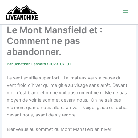
Aller
au
contenu
Le Mont Mansfield et :
Comment ne pas
abandonner.
Par
Jonathan Lessard
/
2023-07-01
Le vent souffle super fort. J’ai mal aux yeux à cause du
vent froid d’hiver qui me gifle au visage sans arrêt. Devant
moi, c’est blanc et on ne voit absolument rien. Même pas
moyen de voir le sommet devant nous. On ne sait pas
vraiment quand nous allons arriver. Neige, glace et roches
devant nous, avant de s’y rendre
Bienvenue au sommet du Mont Mansfield en hiver