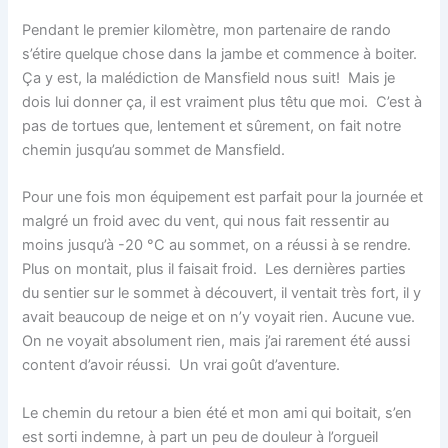
Pendant le premier kilomètre, mon partenaire de rando
s’étire quelque chose dans la jambe et commence à boiter.
Ça y est, la malédiction de Mansfield nous suit! Mais je
dois lui donner ça, il est vraiment plus têtu que moi. C’est à
pas de tortues que, lentement et sûrement, on fait notre
chemin jusqu’au sommet de Mansfield.
Pour une fois mon équipement est parfait pour la journée et
malgré un froid avec du vent, qui nous fait ressentir au
moins jusqu’à -20
°C
au sommet, on a réussi à se rendre.
Plus on montait, plus il faisait froid. Les dernières parties
du sentier sur le sommet à découvert, il ventait très fort, il y
avait beaucoup de neige et on n’y voyait rien. Aucune vue.
On ne voyait absolument rien, mais j’ai rarement été aussi
content d’avoir réussi. Un vrai goût d’aventure.
Le chemin du retour a bien été et mon ami qui boitait, s’en
est sorti indemne, à part un peu de douleur à l’orgueil