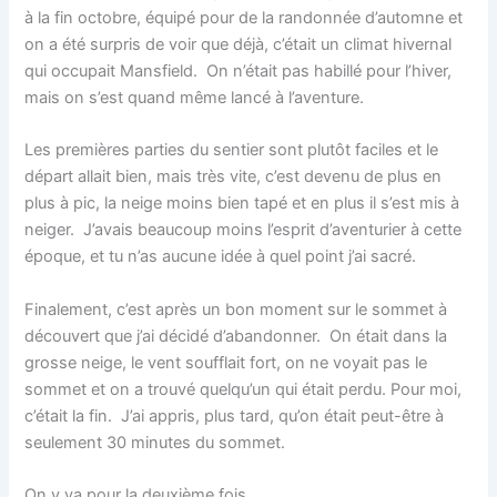
à la fin octobre, équipé pour de la randonnée d’automne et
on a été surpris de voir que déjà, c’était un climat hivernal
qui occupait Mansfield. On n’était pas habillé pour l’hiver,
mais on s’est quand même lancé à l’aventure.
Les premières parties du sentier sont plutôt faciles et le
départ allait bien, mais très vite, c’est devenu de plus en
plus à pic, la neige moins bien tapé et en plus il s’est mis à
neiger. J’avais beaucoup moins l’esprit d’aventurier à cette
époque, et tu n’as aucune idée à quel point j’ai sacré.
Finalement, c’est après un bon moment sur le sommet à
découvert que j’ai décidé d’abandonner. On était dans la
grosse neige, le vent soufflait fort, on ne voyait pas le
sommet et on a trouvé quelqu’un qui était perdu. Pour moi,
c’était la fin. J’ai appris, plus tard, qu’on était peut-être à
seulement 30 minutes du sommet.
On y va pour la deuxième fois