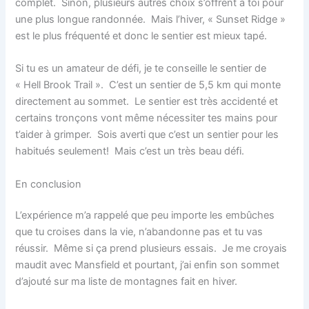
complet. Sinon, plusieurs autres choix s’offrent à toi pour
une plus longue randonnée. Mais l’hiver, « Sunset Ridge »
est le plus fréquenté et donc le sentier est mieux tapé.
Si tu es un amateur de défi, je te conseille le sentier de
« Hell Brook Trail ». C’est un sentier de 5,5 km qui monte
directement au sommet. Le sentier est très accidenté et
certains tronçons vont même nécessiter tes mains pour
t’aider à grimper. Sois averti que c’est un sentier pour les
habitués seulement! Mais c’est un très beau défi.
En conclusion
L’expérience m’a rappelé que peu importe les embûches
que tu croises dans la vie, n’abandonne pas et tu vas
réussir. Même si ça prend plusieurs essais. Je me croyais
maudit avec Mansfield et pourtant, j’ai enfin son sommet
d’ajouté sur ma liste de montagnes fait en hiver.