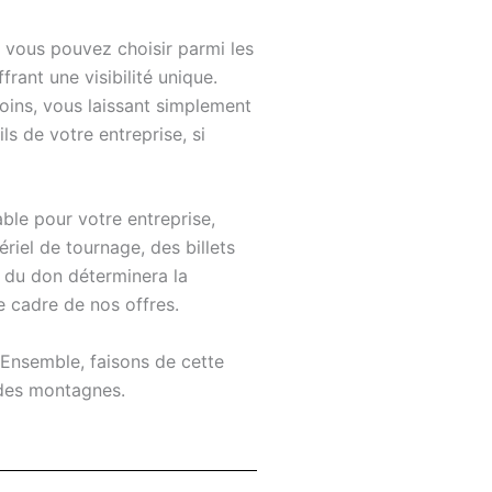
, vous pouvez choisir parmi les
rant une visibilité unique.
oins, vous laissant simplement
ils de votre entreprise, si
able pour votre entreprise,
iel de tournage, des billets
ur du don déterminera la
 cadre de nos offres.
. Ensemble, faisons de cette
 des montagnes.