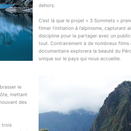
dehors.
C’est là que le projet « 3 Sommets » pren
filmer l’initiation à l’alpinisme, capturant 
discipline pour la partager avec un public 
tout. Contrairement à de nombreux film
documentaire explorera la beauté du Péro
unique sur le pays qui nous accueille.
brasser le
hôte, mettant
omouvant des
 trois