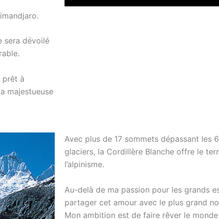
limandjaro.
 sera dévoilé
rable.
 prêt à
la majestueuse
Avec plus de 17 sommets dépassant les 6
glaciers, la Cordillère Blanche offre le te
l’alpinisme.
Au-delà de ma passion pour les grands es
partager cet amour avec le plus grand n
Mon ambition est de faire rêver le monde e