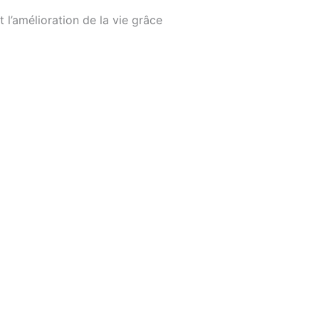
 l’amélioration de la vie grâce