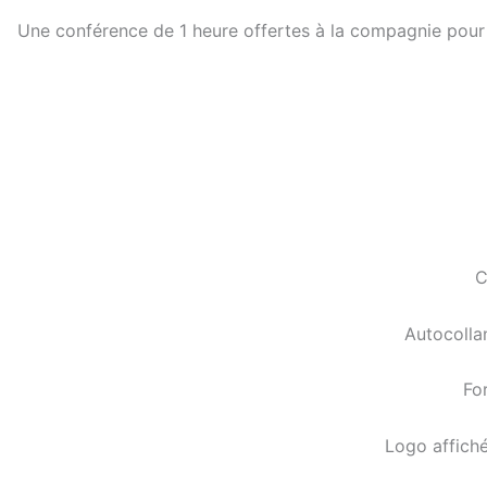
Une conférence de 1 heure offertes à la compagnie pour le
C
Autocolla
For
Logo affiché