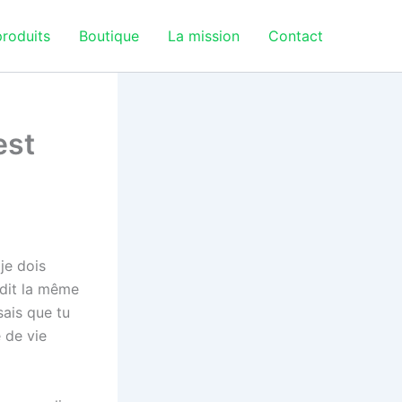
roduits
Boutique
La mission
Contact
est
je dois
n dit la même
ais que tu
 de vie