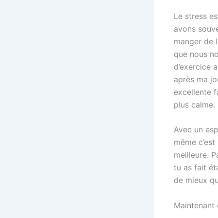
Le stress es
avons souve
manger de la
que nous no
d’exercice a
après ma jo
excellente f
plus calme.
Avec un espr
même c’est i
meilleure. P
tu as fait é
de mieux qu
Maintenant