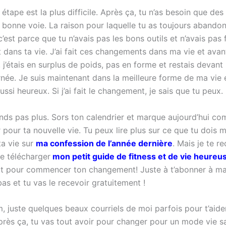
étape est la plus difficile. Après ça, tu n’as besoin que des
a bonne voie. La raison pour laquelle tu as toujours abando
c’est parce que tu n’avais pas les bons outils et n’avais pas 
dans ta vie. J’ai fait ces changements dans ma vie et avan
’étais en surplus de poids, pas en forme et restais devant 
rnée. Je suis maintenant dans la meilleure forme de ma vie e
ussi heureux. Si j’ai fait le changement, je sais que tu peux.
tends pas plus. Sors ton calendrier et marque aujourd’hui c
 pour ta nouvelle vie. Tu peux lire plus sur ce que tu dois 
ta vie sur
ma confession de l’année dernière
. Mais je te 
e télécharger
mon petit guide de fitness et de vie heureu
it pour commencer ton changement! Juste à t’abonner à ma 
bas et tu vas le recevoir gratuitement !
, juste quelques beaux courriels de moi parfois pour t’aide
près ça, tu vas tout avoir pour changer pour un mode vie sa