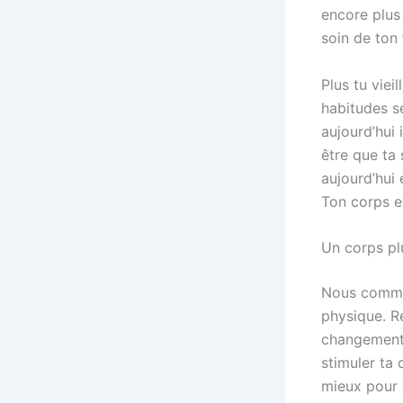
encore plus
soin de ton
Plus tu viei
habitudes se
aujourd’hui 
être que ta 
aujourd’hui
Ton corps es
Un corps plu
Nous commen
physique. Re
changement 
stimuler ta 
mieux pour 