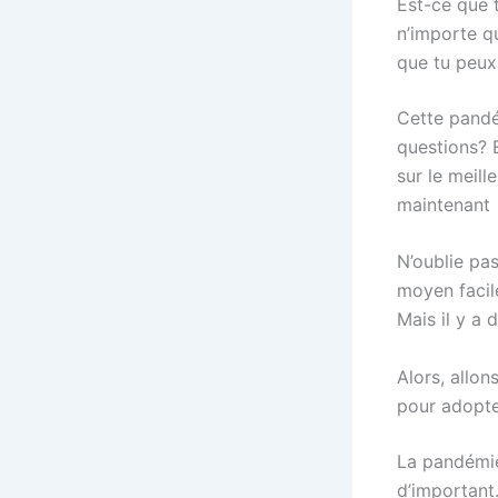
Est-ce que t
n’importe q
que tu peux 
Cette pandé
questions? 
sur le meill
maintenant
N’oublie pas
moyen facil
Mais il y a 
Alors, allo
pour adopte
La pandémie
d’important.