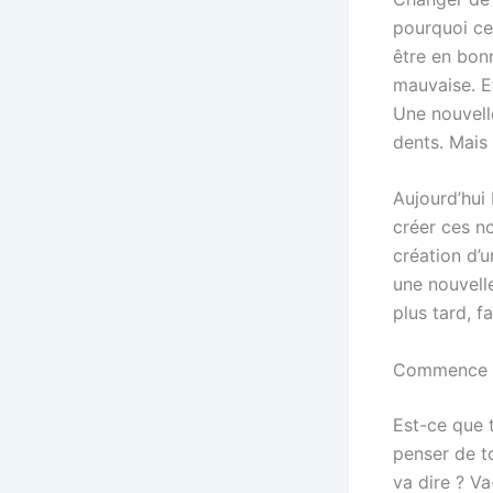
pourquoi ce
être en bon
mauvaise. E
Une nouvell
dents. Mais 
Aujourd’hui
créer ces n
création d’
une nouvelle
plus tard, f
Commence po
Est-ce que 
penser de to
va dire ? Va