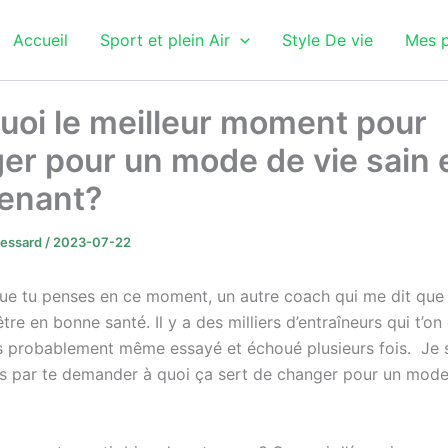
Accueil
Sport et plein Air
Style De vie
Mes p
uoi le meilleur moment pour
er pour un mode de vie sain 
enant?
Lessard
/
2023-07-22
que tu penses en ce moment, un autre coach qui me dit que 
tre en bonne santé. Il y a des milliers d’entraîneurs qui t’o
s probablement même essayé et échoué plusieurs fois. Je s
urs par te demander à quoi ça sert de changer pour un mode