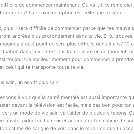
 difficile de commencer maintenant! Où va-t-il te remercier
 futur corps? La deuxième option est celle que tu veux.
lli, plus il sera difficile de commencer parce que tes mauvai
ront ancrées plus profondément dans ta vie. Si tu trouves ç
imaginez à quel point ce sera plus difficile dans 5 ans? 10 
situation dans la vie n’est pas la meilleure en ce moment, m
 est toujours le meilleur moment pour commencer à prendre 
t celui qui te transporte toute ta vie.
s sain, un esprit plus sain.
çons à voir que la santé mentale est aussi importante qu
ster devant la télévision est facile, mais pas bon pour ton
vers un mode de vie sain va t’aider de plusieurs façons. Ç
créativité, aider ton humeur et augmenter ton estime de soi
ton estime de soi que de voir dans le miroir ce que tu acco