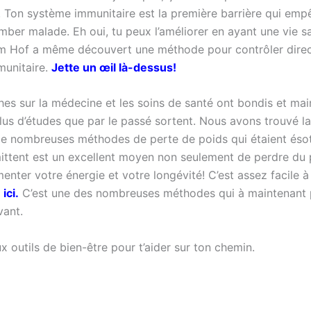
. Ton système immunitaire est la première barrière qui emp
ber malade. Eh oui, tu peux l’améliorer en ayant une vie sa
im Hof a même découvert une méthode pour contrôler dire
unitaire.
Jette un œil là-dessus!
hes sur la médecine et les soins de santé ont bondis et ma
us d’études que par le passé sortent. Nous avons trouvé l
é de nombreuses méthodes de perte de poids qui étaient éso
mittent est un excellent moyen non seulement de perdre du 
enter votre énergie et votre longévité! C’est assez facile à
ici.
C’est une des nombreuses méthodes qui à maintenant 
vant.
 outils de bien-être pour t’aider sur ton chemin.